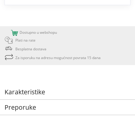
Dostupno u webshopu
Plati na rate
Besplatna dostava
Za isporuku na adresu mogućnost povrata 15 dana
Karakteristike
Preporuke