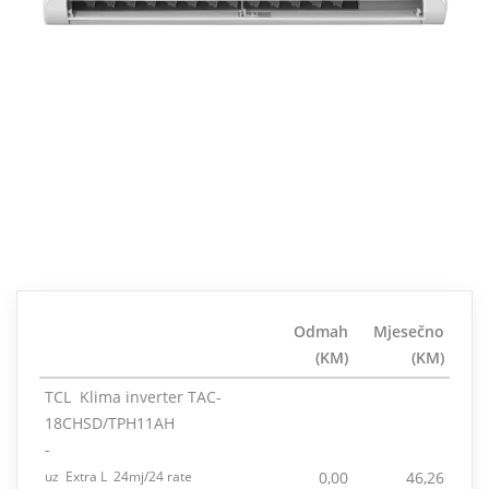
Odmah
Mjesečno
(KM)
(KM)
TCL Klima inverter TAC-
18CHSD/TPH11AH
-
uz Extra L 24mj/24 rate
0,00
46,26