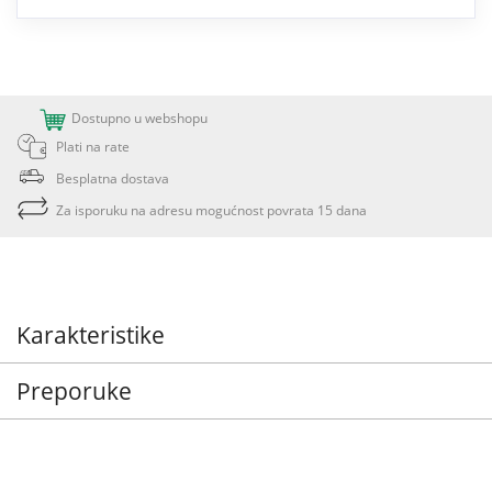
Dostupno u webshopu
Plati na rate
Besplatna dostava
Za isporuku na adresu mogućnost povrata 15 dana
Karakteristike
Preporuke