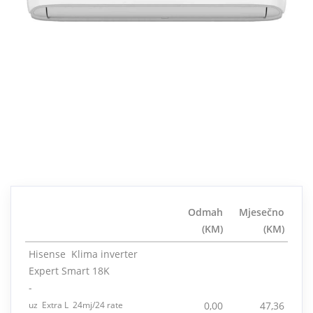
Odmah
Mjesečno
(KM)
(KM)
Hisense Klima inverter
Expert Smart 18K
-
uz Extra L 24mj/24 rate
0,00
47,36