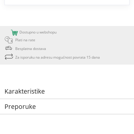
Dostupno u webshopu
Plati na rate
Besplatna dostava
Za isporuku na adresu mogućnost povrata 15 dana
Karakteristike
Preporuke