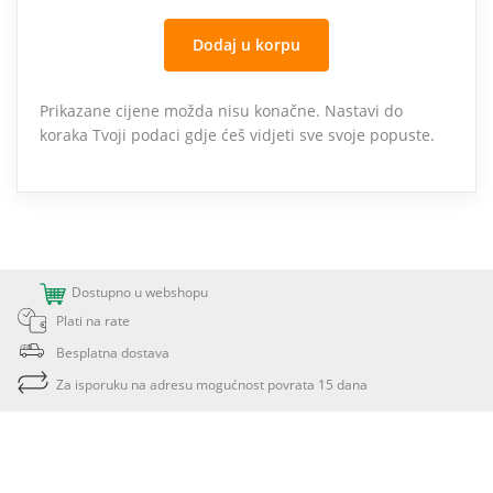
Dodaj u korpu
Prikazane cijene možda nisu konačne. Nastavi do
koraka Tvoji podaci gdje ćeš vidjeti sve svoje popuste.
Dostupno u webshopu
Plati na rate
Besplatna dostava
Za isporuku na adresu mogućnost povrata 15 dana