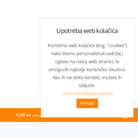
Upotreba web kolačića
Koristimo web kolačiće (eng. "cookies")
kako bismo personalizirali sadržaj i
oglase na našoj web stranici, te
omogućili najbolje korisničko iskustvo.
Ako ih ne želite koristiti, možete ih
isključiti.
Uslovi korištenja kolačića
Prihvati
0,00
87,62
KM odmah
KM/mj