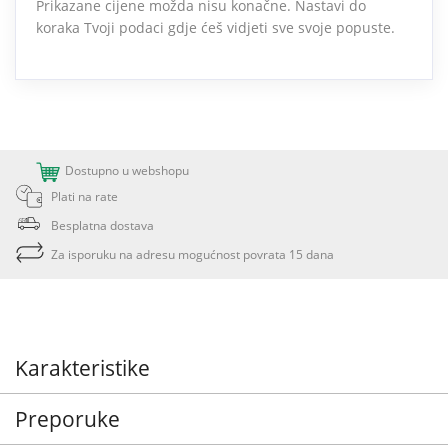
Prikazane cijene možda nisu konačne. Nastavi do
koraka Tvoji podaci gdje ćeš vidjeti sve svoje popuste.
Dostupno u webshopu
Plati na rate
Besplatna dostava
Za isporuku na adresu mogućnost povrata 15 dana
Karakteristike
Preporuke