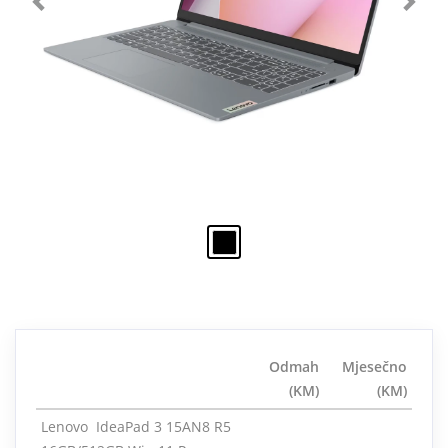
Odmah
Mjesečno
(KM)
(KM)
Lenovo IdeaPad 3 15AN8 R5