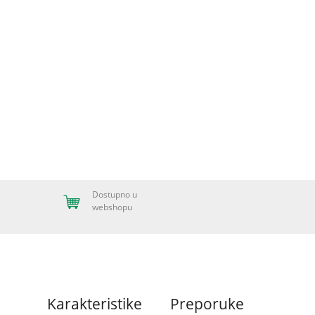
Dostupno u
webshopu
Karakteristike
Preporuke