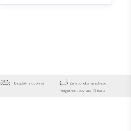
Besplatna dostava
Za isporuku na adresu
mogućnost povrata 15 dana