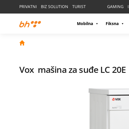
PRIVATNI
BIZ SOLUTION
TURIST
GAMING
Mobilna
Fiksna
Vox
mašina za suđe LC 20E