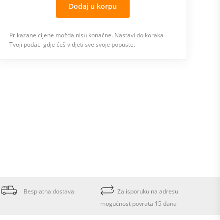
Dodaj u korpu
Prikazane cijene možda nisu konačne. Nastavi do koraka
Tvoji podaci gdje ćeš vidjeti sve svoje popuste.
Besplatna dostava
Za isporuku na adresu
mogućnost povrata 15 dana