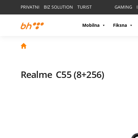
PRIVATNI
BIZ SOLUTION
TURIST
GAMING
Mobilna
Fiksna
Realme
C55 (8+256)