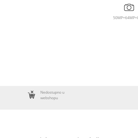
50MP+64MP+
Nedostupno u
webshopu