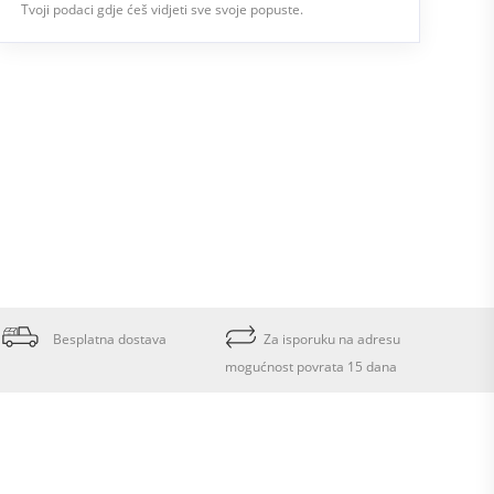
Tvoji podaci gdje ćeš vidjeti sve svoje popuste.
Besplatna dostava
Za isporuku na adresu
mogućnost povrata 15 dana