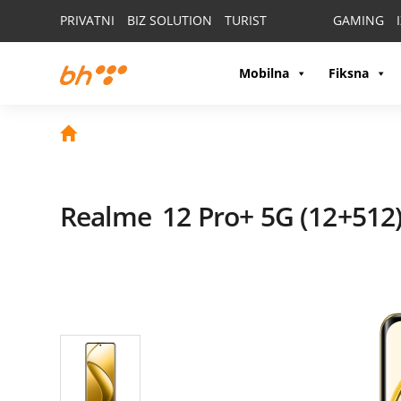
PRIVATNI
BIZ SOLUTION
TURIST
GAMING
Mobilna
Fiksna
Realme
12 Pro+ 5G (12+512