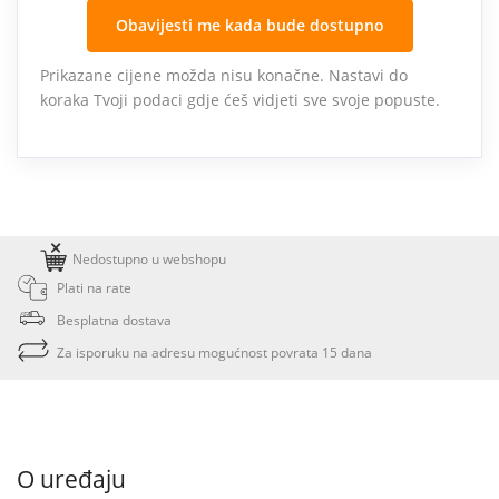
Obavijesti me kada bude dostupno
Prikazane cijene možda nisu konačne. Nastavi do
koraka Tvoji podaci gdje ćeš vidjeti sve svoje popuste.
Nedostupno u webshopu
Plati na rate
Besplatna dostava
Za isporuku na adresu mogućnost povrata 15 dana
O uređaju