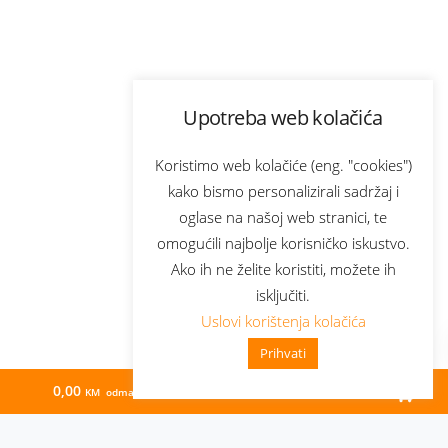
Upotreba web kolačića
Koristimo web kolačiće (eng. "cookies")
kako bismo personalizirali sadržaj i
oglase na našoj web stranici, te
omogućili najbolje korisničko iskustvo.
Ako ih ne želite koristiti, možete ih
isključiti.
Uslovi korištenja kolačića
Prihvati
0,00
67,33
KM odmah
KM/mj