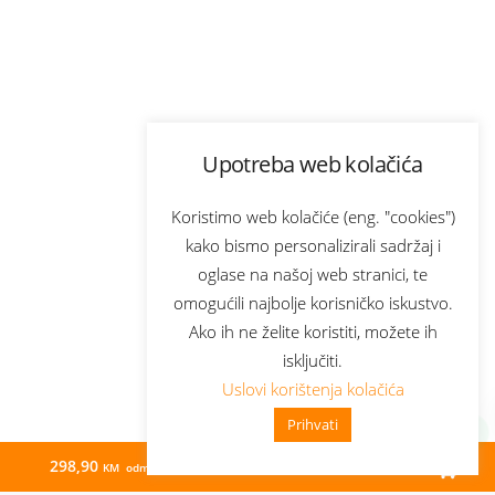
Upotreba web kolačića
Koristimo web kolačiće (eng. "cookies")
kako bismo personalizirali sadržaj i
oglase na našoj web stranici, te
omogućili najbolje korisničko iskustvo.
Ako ih ne želite koristiti, možete ih
isključiti.
Uslovi korištenja kolačića
Prihvati
298,90
46,80
KM odmah
KM/mj