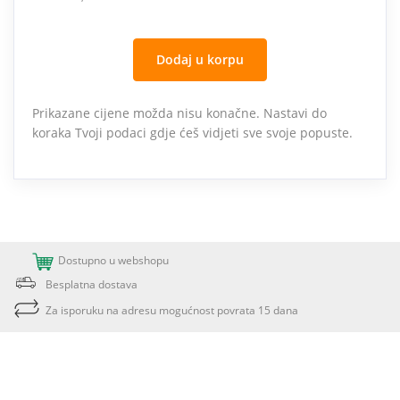
Dodaj u korpu
Prikazane cijene možda nisu konačne. Nastavi do
koraka Tvoji podaci gdje ćeš vidjeti sve svoje popuste.
Dostupno u webshopu
Besplatna dostava
Za isporuku na adresu mogućnost povrata 15 dana