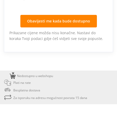
Obavijesti me kada bude dostupno
Prikazane cijene možda nisu konačne. Nastavi do
koraka Tvoji podaci gdje ćeš vidjeti sve svoje popuste.
Nedostupno u webshopu
Plati na rate
Besplatna dostava
Za isporuku na adresu mogućnost povrata 15 dana