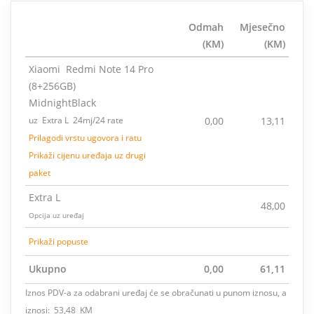
Odmah
Mjesečno
(KM)
(KM)
Xiaomi Redmi Note 14 Pro
(8+256GB)
MidnightBlack
uz Extra L 24mj/24 rate
0,00
13,11
Prilagodi vrstu ugovora i ratu
Prikaži cijenu uređaja uz drugi
paket
Extra L
48,00
Opcija uz uređaj
Prikaži popuste
Ukupno
0,00
61,11
Iznos PDV-a za odabrani uređaj će se obračunati u punom iznosu, a
iznosi: 53,48 KM