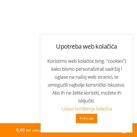
Upotreba web kolačića
Koristimo web kolačiće (eng. "cookies")
kako bismo personalizirali sadržaj i
oglase na našoj web stranici, te
omogućili najbolje korisničko iskustvo.
Ako ih ne želite koristiti, možete ih
isključiti.
Uslovi korištenja kolačića
Prihvati
0,00
154,06
KM odmah
KM/mj