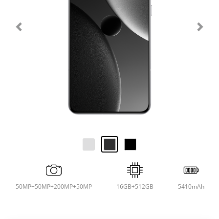
50MP+50MP+200MP+50MP
16GB+512GB
5410mAh