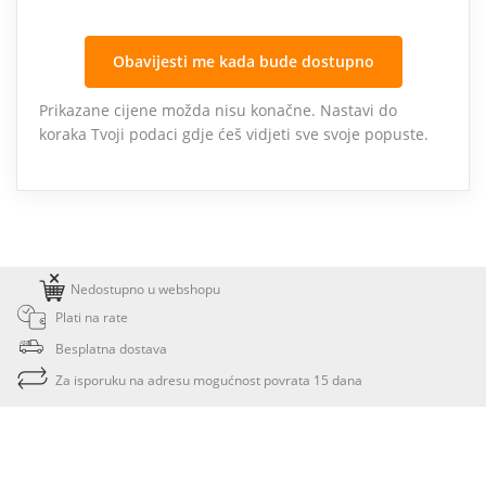
Obavijesti me kada bude dostupno
Prikazane cijene možda nisu konačne. Nastavi do
koraka Tvoji podaci gdje ćeš vidjeti sve svoje popuste.
Nedostupno u webshopu
Plati na rate
Besplatna dostava
Za isporuku na adresu mogućnost povrata 15 dana