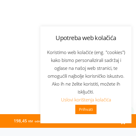
Upotreba web kolačića
Koristimo web kolačiće (eng. "cookies")
kako bismo personalizirali sadržaj i
oglase na našoj web stranici, te
omogućili najbolje korisničko iskustvo.
Ako ih ne želite koristiti, možete ih
isključiti.
Uslovi korištenja kolačića
Prihvati
198,45
36,00
KM odmah
KM/mj