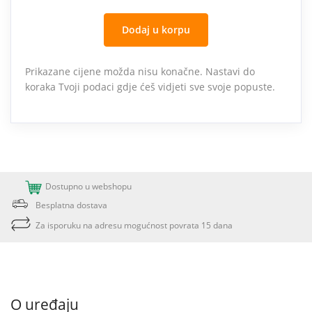
Dodaj u korpu
Prikazane cijene možda nisu konačne. Nastavi do
koraka Tvoji podaci gdje ćeš vidjeti sve svoje popuste.
Dostupno u webshopu
Besplatna dostava
Za isporuku na adresu mogućnost povrata 15 dana
O uređaju