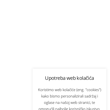
Upotreba web kolačića
Koristimo web kolačiće (eng. "cookies")
kako bismo personalizirali sadržaj i
oglase na našoj web stranici, te
omogućili najbolje korisničko iskustvo.