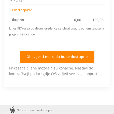
+ POTS)
Prikaži popuste
Ukupno
0,00
129,03
Iznos PDV-a za odabrani uređaj će se obračunati u punom iznosu, a
iznosi: 367,53 KM
Obavijesti me kada bude dostupno
Prikazane cijene možda nisu konačne. Nastavi do
koraka Tvoji podaci gdje ćeš vidjeti sve svoje popuste.
Nedostupno u webshopu