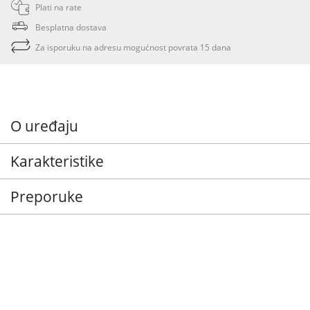
Plati na rate
Besplatna dostava
Za isporuku na adresu mogućnost povrata 15 dana
O uređaju
Karakteristike
Preporuke