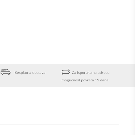
Besplatna dostava
Za isporuku na adresu
mogućnost povrata 15 dana