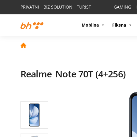
PRIVATNI
BIZ SOLUTION
TURIST
GAMING
Mobilna
Fiksna
Realme
Note 70T (4+256)