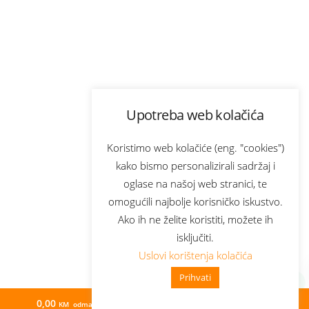
Upotreba web kolačića
Koristimo web kolačiće (eng. "cookies")
kako bismo personalizirali sadržaj i
oglase na našoj web stranici, te
omogućili najbolje korisničko iskustvo.
Ako ih ne želite koristiti, možete ih
isključiti.
Uslovi korištenja kolačića
Prihvati
0,00
50,61
KM odmah
KM/mj