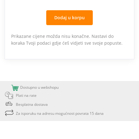
Dodaj u korpu
Prikazane cijene možda nisu konačne. Nastavi do
koraka Tvoji podaci gdje ćeš vidjeti sve svoje popuste.
Dostupno u webshopu
Plati na rate
Besplatna dostava
Za isporuku na adresu mogućnost povrata 15 dana