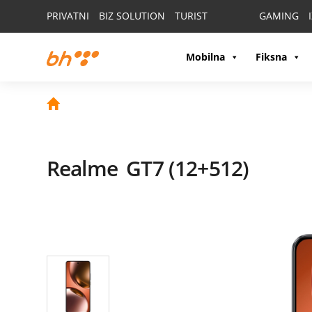
PRIVATNI
BIZ SOLUTION
TURIST
GAMING
Mobilna
Fiksna
Realme
GT7 (12+512)