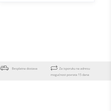
Besplatna dostava
Za isporuku na adresu
mogućnost povrata 15 dana