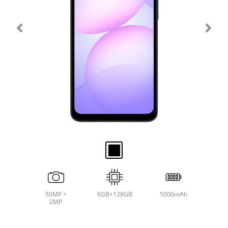
50MP +
6GB+128GB
5000mAh
2MP