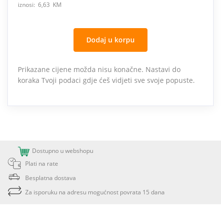
iznosi: 6,63 KM
Dodaj u korpu
Prikazane cijene možda nisu konačne. Nastavi do
koraka Tvoji podaci gdje ćeš vidjeti sve svoje popuste.
Dostupno u webshopu
Plati na rate
Besplatna dostava
Za isporuku na adresu mogućnost povrata 15 dana