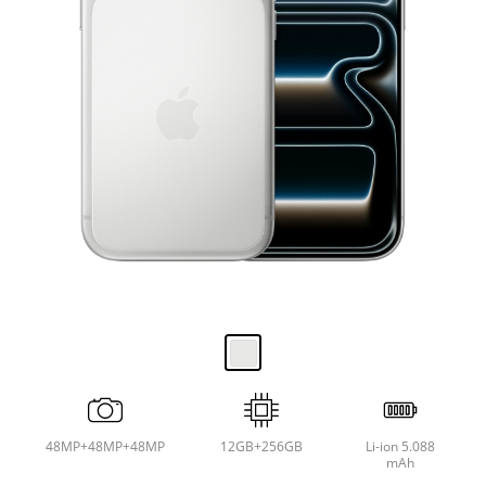
48MP+48MP+48MP
12GB+256GB
Li-ion 5.088
mAh