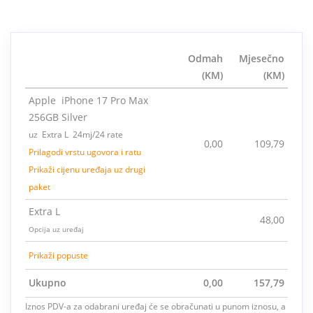
Odmah
Mjesečno
(KM)
(KM)
Apple iPhone 17 Pro Max
256GB Silver
uz Extra L 24mj/24 rate
0,00
109,79
Prilagodi vrstu ugovora i ratu
Prikaži cijenu uređaja uz drugi
paket
Extra L
48,00
Opcija uz uređaj
Prikaži popuste
Ukupno
0,00
157,79
Iznos PDV-a za odabrani uređaj će se obračunati u punom iznosu, a