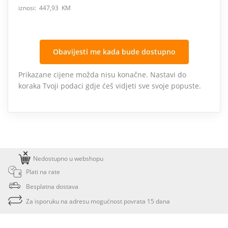
iznosi: 447,93 KM
Obavijesti me kada bude dostupno
Prikazane cijene možda nisu konačne. Nastavi do
koraka Tvoji podaci gdje ćeš vidjeti sve svoje popuste.
Nedostupno u webshopu
Plati na rate
Besplatna dostava
Za isporuku na adresu mogućnost povrata 15 dana