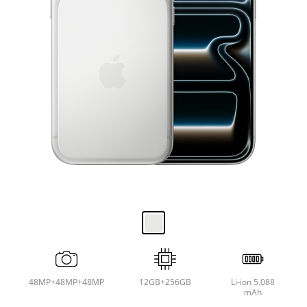
48MP+48MP+48MP
12GB+256GB
Li-ion 5.088
mAh