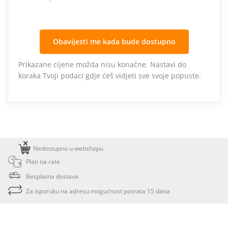
Obavijesti me kada bude dostupno
Prikazane cijene možda nisu konačne. Nastavi do
koraka Tvoji podaci gdje ćeš vidjeti sve svoje popuste.
Nedostupno u webshopu
Plati na rate
Besplatna dostava
Za isporuku na adresu mogućnost povrata 15 dana