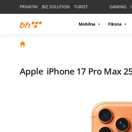
PRIVATNI
BIZ SOLUTION
TURIST
GAMING
Mobilna
Fiksna
Apple
iPhone 17 Pro Max 