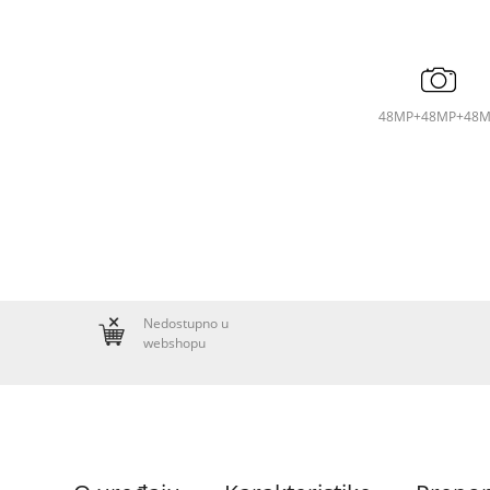
48MP+48MP+48M
Nedostupno u
webshopu