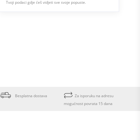
Tvoji podaci gdje ćeš vidjeti sve svoje popuste.
Besplatna dostava
Za isporuku na adresu
mogućnost povrata 15 dana