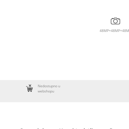
48MP+48MP+48M
Nedostupno u
webshopu