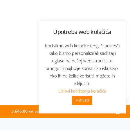
Upotreba web kolačića
Koristimo web kolačiće (eng. "cookies")
kako bismo personalizirali sadržaj i
oglase na našoj web stranici, te
omogućili najbolje korisničko iskustvo.
Ako ih ne želite koristiti, možete ih
isključiti.
Uslovi korištenja kolačića
Prihvati
3.646,80
116,00
KM odmah
KM/mj