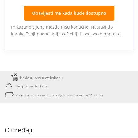
Obavijesti me kada bude dostupno
Prikazane cijene možda nisu konačne. Nastavi do
koraka Tvoji podaci gdje ćeš vidjeti sve svoje popuste.
Nedostupno u webshopu
Besplatna dostava
Za isporuku na adresu mogućnost povrata 15 dana
O uređaju