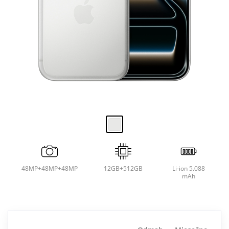
48MP+48MP+48MP
12GB+512GB
Li-ion 5.088
mAh