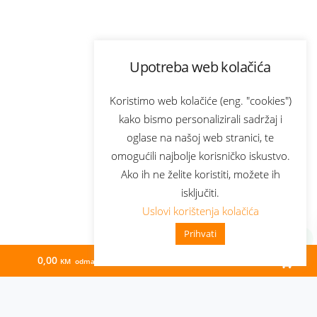
Upotreba web kolačića
Koristimo web kolačiće (eng. "cookies")
kako bismo personalizirali sadržaj i
oglase na našoj web stranici, te
omogućili najbolje korisničko iskustvo.
Ako ih ne želite koristiti, možete ih
isključiti.
Uslovi korištenja kolačića
Prihvati
0,00
272,56
KM odmah
KM/mj