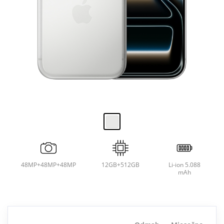
48MP+48MP+48MP
12GB+512GB
Li-ion 5.088
mAh