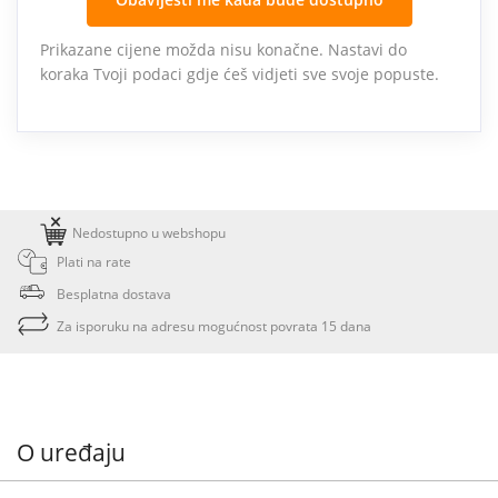
Prikazane cijene možda nisu konačne. Nastavi do
koraka Tvoji podaci gdje ćeš vidjeti sve svoje popuste.
Nedostupno u webshopu
Plati na rate
Besplatna dostava
Za isporuku na adresu mogućnost povrata 15 dana
O uređaju