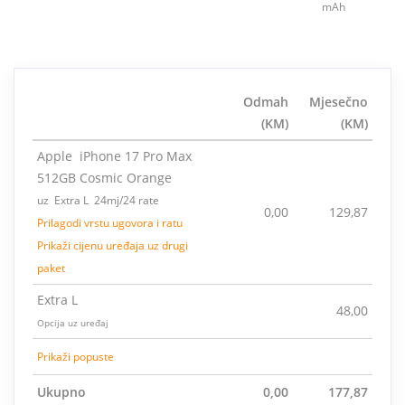
mAh
Odmah
Mjesečno
(KM)
(KM)
Apple iPhone 17 Pro Max
512GB Cosmic Orange
uz Extra L 24mj/24 rate
0,00
129,87
Prilagodi vrstu ugovora i ratu
Prikaži cijenu uređaja uz drugi
paket
Extra L
48,00
Opcija uz uređaj
Prikaži popuste
Ukupno
0,00
177,87