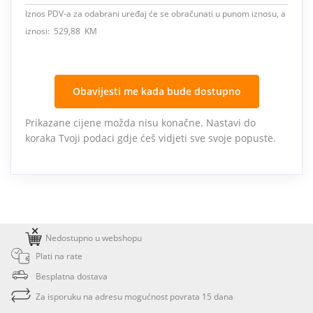
Iznos PDV-a za odabrani uređaj će se obračunati u punom iznosu, a
iznosi: 529,88 KM
Obavijesti me kada bude dostupno
Prikazane cijene možda nisu konačne. Nastavi do
koraka Tvoji podaci gdje ćeš vidjeti sve svoje popuste.
Nedostupno u webshopu
Plati na rate
Besplatna dostava
Za isporuku na adresu mogućnost povrata 15 dana