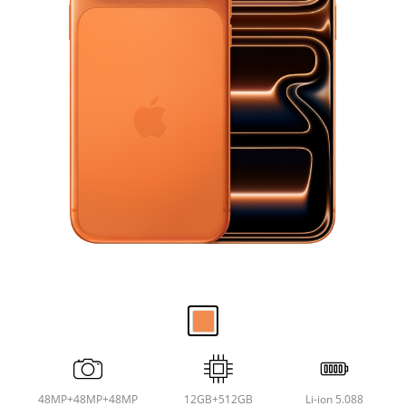
48MP+48MP+48MP
12GB+512GB
Li-ion 5.088