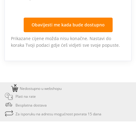
Obavijesti me kada bude dostupno
Prikazane cijene možda nisu konačne. Nastavi do
koraka Tvoji podaci gdje ćeš vidjeti sve svoje popuste.
Nedostupno u webshopu
Plati na rate
Besplatna dostava
Za isporuku na adresu mogućnost povrata 15 dana