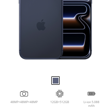
48MP+48MP+48MP
12GB+512GB
Li-ion 5.088
mAh