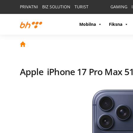
PRIVATNI
BIZ SOLUTION
TURIST
GAMING
Mobilna
Fiksna
Apple
iPhone 17 Pro Max 5