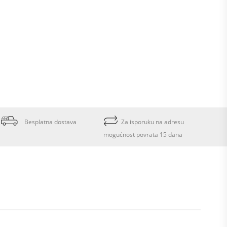
Besplatna dostava
Za isporuku na adresu
mogućnost povrata 15 dana