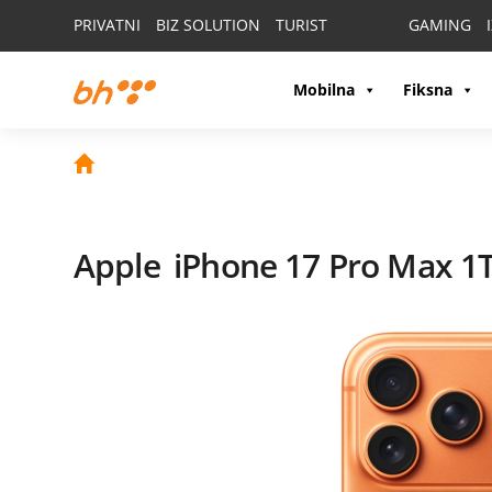
PRIVATNI
BIZ SOLUTION
TURIST
GAMING
Mobilna
Fiksna
Apple
iPhone 17 Pro Max 1