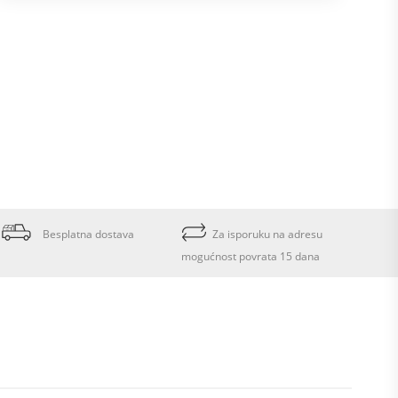
Besplatna dostava
Za isporuku na adresu
mogućnost povrata 15 dana