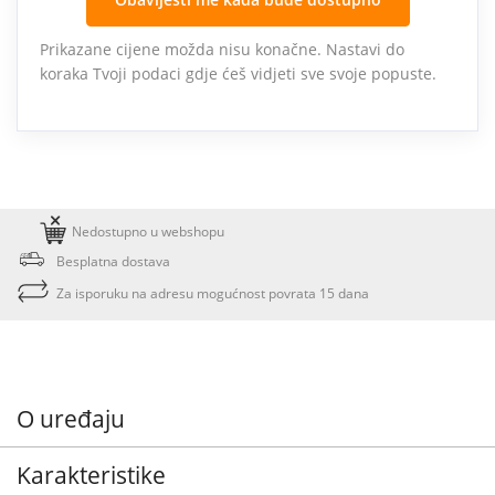
Prikazane cijene možda nisu konačne. Nastavi do
koraka Tvoji podaci gdje ćeš vidjeti sve svoje popuste.
Nedostupno u webshopu
Besplatna dostava
Za isporuku na adresu mogućnost povrata 15 dana
O uređaju
Karakteristike