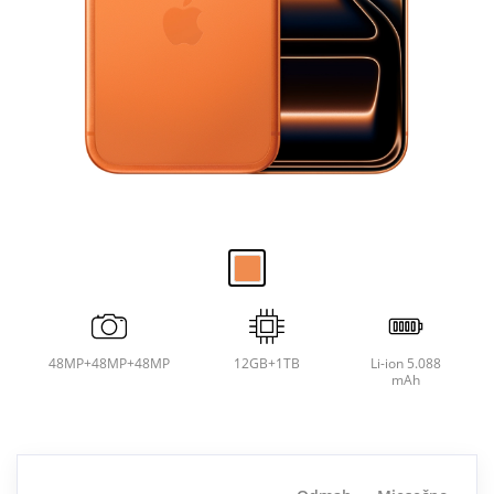
48MP+48MP+48MP
12GB+1TB
Li-ion 5.088
mAh