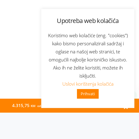
Upotreba web kolačića
Koristimo web kolačiće (eng. "cookies")
kako bismo personalizirali sadržaj i
oglase na našoj web stranici, te
omogućili najbolje korisničko iskustvo.
Ako ih ne želite koristiti, možete ih
isključiti.
Uslovi korištenja kolačića
Prihvati
4.315,75
25,00
KM odmah
KM/mj