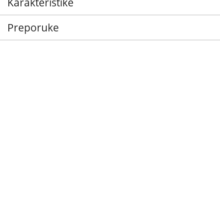
Karakteristike
Preporuke