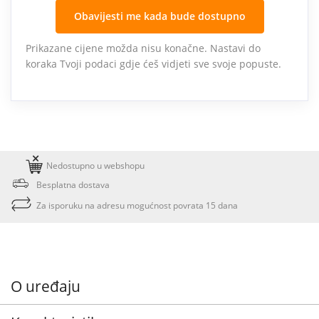
Obavijesti me kada bude dostupno
Prikazane cijene možda nisu konačne. Nastavi do
koraka Tvoji podaci gdje ćeš vidjeti sve svoje popuste.
Nedostupno u webshopu
Besplatna dostava
Za isporuku na adresu mogućnost povrata 15 dana
O uređaju