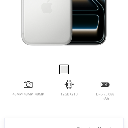
48MP+48MP+48MP
12GB+2TB
Li-ion 5.088
mAh