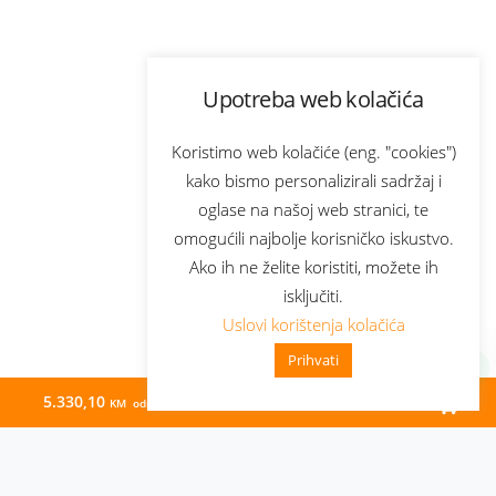
Upotreba web kolačića
Koristimo web kolačiće (eng. "cookies")
kako bismo personalizirali sadržaj i
oglase na našoj web stranici, te
omogućili najbolje korisničko iskustvo.
Ako ih ne želite koristiti, možete ih
isključiti.
Uslovi korištenja kolačića
Prihvati
5.330,10
71,95
KM odmah
KM/mj