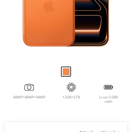
48MP+48MP+48MP
12GB+2TB
Li-ion 5.088
mAh