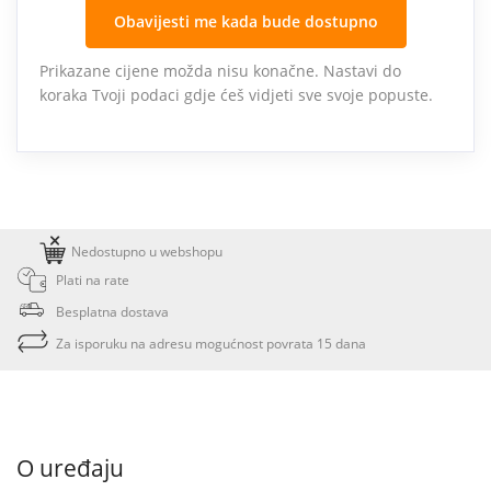
Obavijesti me kada bude dostupno
Prikazane cijene možda nisu konačne. Nastavi do
koraka Tvoji podaci gdje ćeš vidjeti sve svoje popuste.
Nedostupno u webshopu
Plati na rate
Besplatna dostava
Za isporuku na adresu mogućnost povrata 15 dana
O uređaju