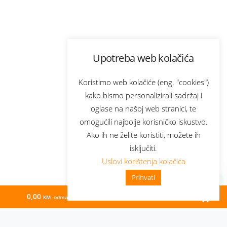
Upotreba web kolačića
Koristimo web kolačiće (eng. "cookies")
kako bismo personalizirali sadržaj i
oglase na našoj web stranici, te
omogućili najbolje korisničko iskustvo.
Ako ih ne želite koristiti, možete ih
isključiti.
Uslovi korištenja kolačića
Prihvati
0,00
231,41
KM odmah
KM/mj