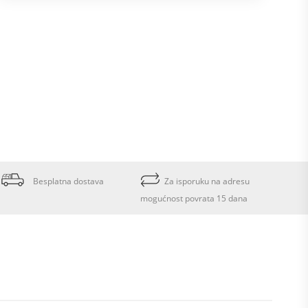
Besplatna dostava
Za isporuku na adresu
mogućnost povrata 15 dana