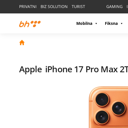
PRIVATNI
BIZ SOLUTION
TURIST
GAMING
Mobilna
Fiksna
Apple
iPhone 17 Pro Max 2