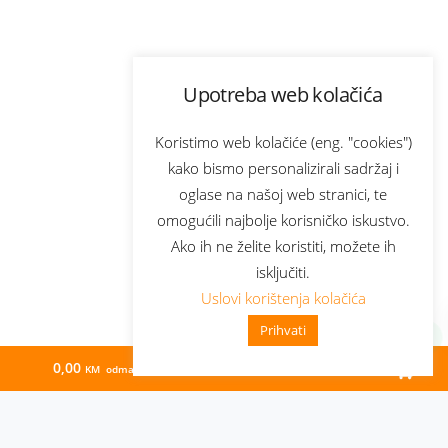
Upotreba web kolačića
Koristimo web kolačiće (eng. "cookies")
kako bismo personalizirali sadržaj i
oglase na našoj web stranici, te
omogućili najbolje korisničko iskustvo.
Ako ih ne želite koristiti, možete ih
isključiti.
Uslovi korištenja kolačića
Prihvati
0,00
437,40
KM odmah
KM/mj