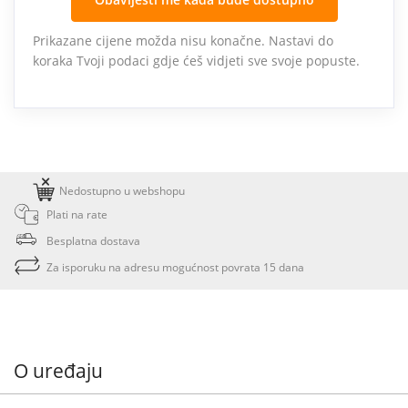
Prikazane cijene možda nisu konačne. Nastavi do
koraka Tvoji podaci gdje ćeš vidjeti sve svoje popuste.
Nedostupno u webshopu
Plati na rate
Besplatna dostava
Za isporuku na adresu mogućnost povrata 15 dana
O uređaju