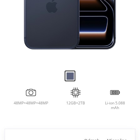
48MP+48MP+48MP
12GB+2TB
Li-ion 5.088
mAh