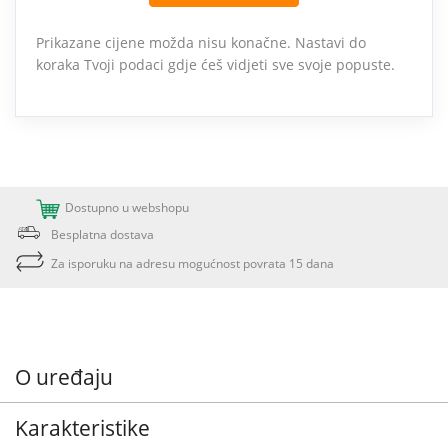
Prikazane cijene možda nisu konačne. Nastavi do
koraka Tvoji podaci gdje ćeš vidjeti sve svoje popuste.
Dostupno u webshopu
Besplatna dostava
Za isporuku na adresu mogućnost povrata 15 dana
O uređaju
Karakteristike