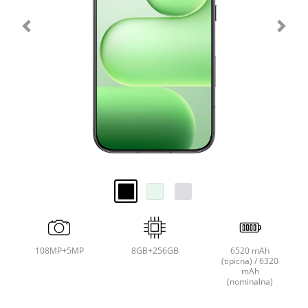
108MP+5MP
8GB+256GB
6520 mAh
(tipicna) / 6320
mAh
(nominalna)