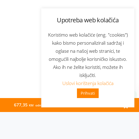
Upotreba web kolačića
Koristimo web kolačiće (eng. "cookies")
kako bismo personalizirali sadržaj i
oglase na našoj web stranici, te
omogućili najbolje korisničko iskustvo.
Ako ih ne želite koristiti, možete ih
isključiti.
Uslovi korištenja kolačića
Prihvati
677,35
0,00
KM odmah
KM/mj