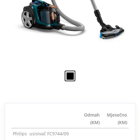
Odmah
Mjesečno
(KM)
(KM)
Philips usisivač FC9744/09