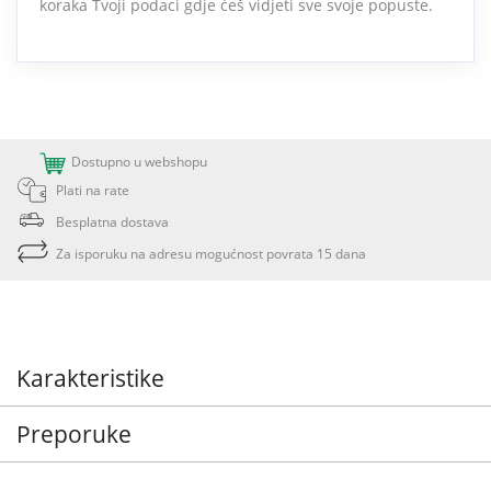
koraka Tvoji podaci gdje ćeš vidjeti sve svoje popuste.
Dostupno u webshopu
Plati na rate
Besplatna dostava
Za isporuku na adresu mogućnost povrata 15 dana
Karakteristike
Preporuke