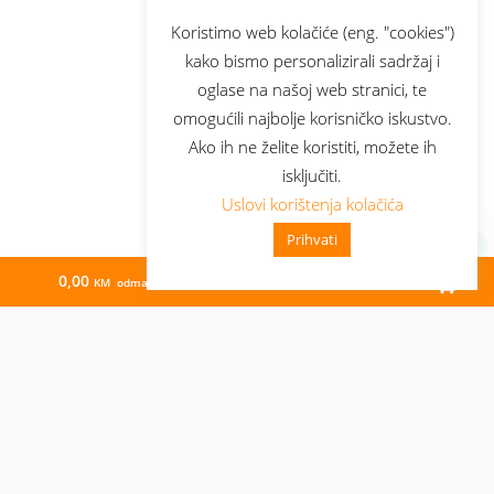
Koristimo web kolačiće (eng. "cookies")
kako bismo personalizirali sadržaj i
oglase na našoj web stranici, te
omogućili najbolje korisničko iskustvo.
Ako ih ne želite koristiti, možete ih
isključiti.
Uslovi korištenja kolačića
Prihvati
0,00
69,33
KM odmah
KM/mj