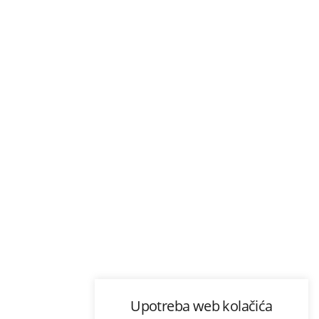
Upotreba web kolačića