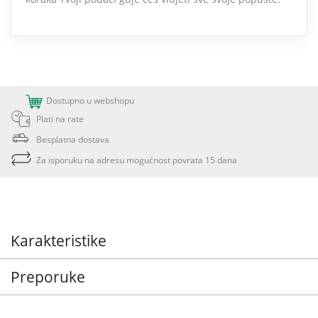
Dostupno u webshopu
Plati na rate
Besplatna dostava
Za isporuku na adresu mogućnost povrata 15 dana
Karakteristike
Preporuke