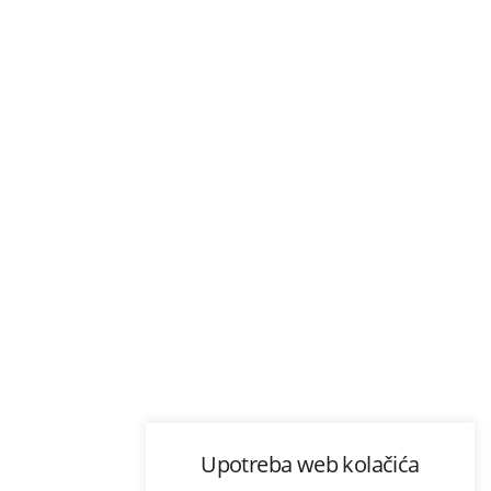
Upotreba web kolačića