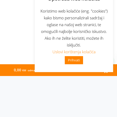
Koristimo web kolačiće (eng. "cookies")
kako bismo personalizirali sadržaj i
oglase na našoj web stranici, te
omogućili najbolje korisničko iskustvo.
Ako ih ne želite koristiti, možete ih
isključiti.
Uslovi korištenja kolačića
Prihvati
0,00
83,58
KM odmah
KM/mj