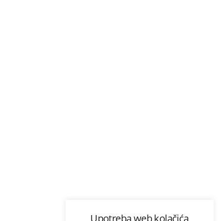
Upotreba web kolačića