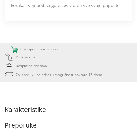
koraka Tvoji podaci gdje ćeš vidjeti sve svoje popuste.
Dostupno u webshopu
Plati na rate
Besplatna dostava
Za isporuku na adresu mogućnost povrata 15 dana
Karakteristike
Preporuke