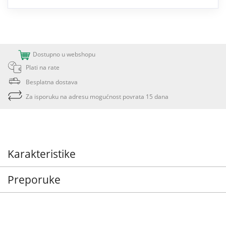
Dostupno u webshopu
Plati na rate
Besplatna dostava
Za isporuku na adresu mogućnost povrata 15 dana
Karakteristike
Preporuke