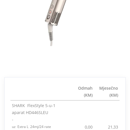
Odmah
Mjesečno
(KM)
(KM)
SHARK FlexStyle 5-u-1
aparat HD446SLEU
-
uz Extra L 24mj/24 rate
0,00
21,33