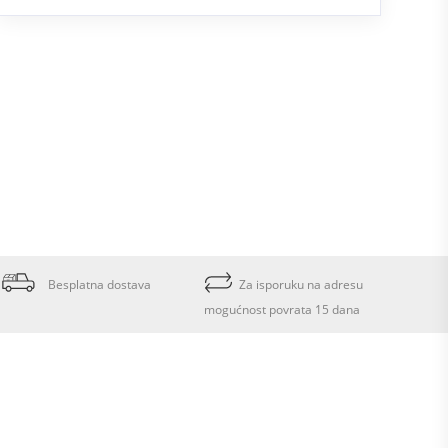
Besplatna dostava
Za isporuku na adresu
mogućnost povrata 15 dana