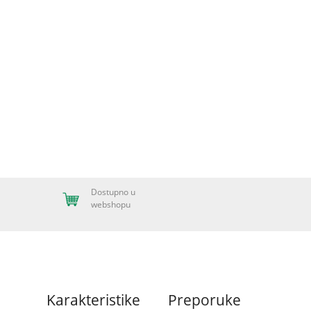
Dostupno u
webshopu
Karakteristike
Preporuke