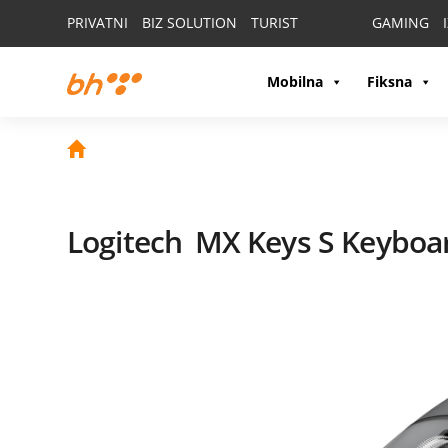
PRIVATNI
BIZ SOLUTION
TURIST
GAMING
Mobilna
Fiksna
Logitech
MX Keys S Keyboa