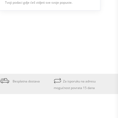
Tvoji podaci gdje ćeš vidjeti sve svoje popuste.
Besplatna dostava
Za isporuku na adresu
mogućnost povrata 15 dana