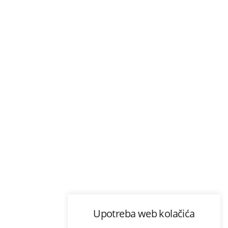
Upotreba web kolačića