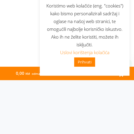
Koristimo web kolačiće (eng. "cookies")
kako bismo personalizirali sadržaj i
oglase na našoj web stranici, te
omogućili najbolje korisničko iskustvo.
Ako ih ne želite koristiti, možete ih
isključiti.
Uslovi korištenja kolačića
Prihvati
0,00
74,67
KM odmah
KM/mj