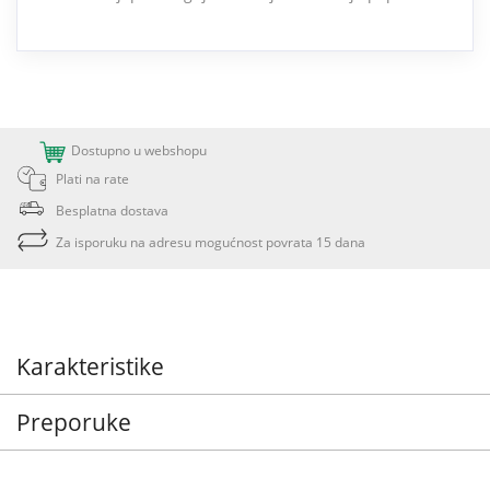
Dostupno u webshopu
Plati na rate
Besplatna dostava
Za isporuku na adresu mogućnost povrata 15 dana
Karakteristike
Preporuke