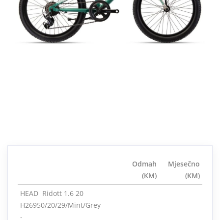
Odmah
Mjesečno
(KM)
(KM)
HEAD Ridott 1.6 20
H26950/20/29/Mint/Grey
-