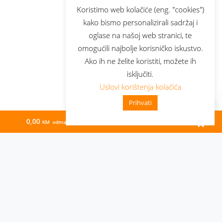
Koristimo web kolačiće (eng. "cookies")
kako bismo personalizirali sadržaj i
oglase na našoj web stranici, te
omogućili najbolje korisničko iskustvo.
Ako ih ne želite koristiti, možete ih
isključiti.
Uslovi korištenja kolačića
Prihvati
0,00
73,25
KM odmah
KM/mj