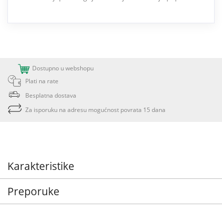
Dostupno u webshopu
Plati na rate
Besplatna dostava
Za isporuku na adresu mogućnost povrata 15 dana
Karakteristike
Preporuke