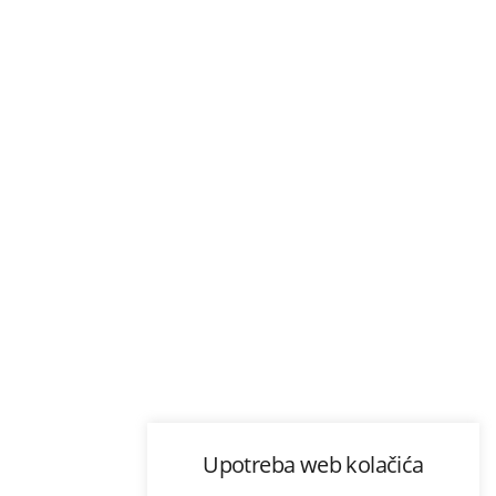
Upotreba web kolačića