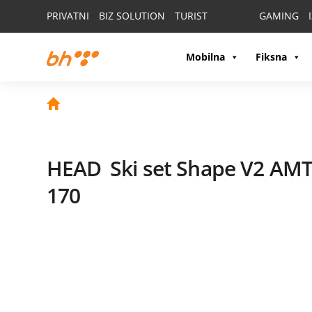
PRIVATNI
BIZ SOLUTION
TURIST
GAMING
Mobilna
Fiksna
HEAD
Ski set Shape V2 AM
170