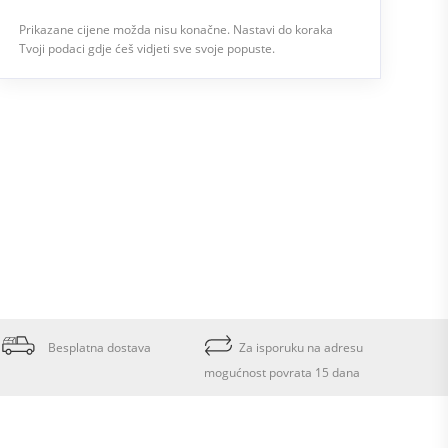
Prikazane cijene možda nisu konačne. Nastavi do koraka
Tvoji podaci gdje ćeš vidjeti sve svoje popuste.
Besplatna dostava
Za isporuku na adresu
mogućnost povrata 15 dana