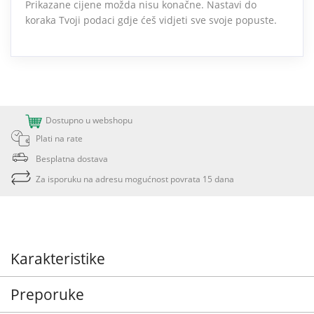
Prikazane cijene možda nisu konačne. Nastavi do
koraka Tvoji podaci gdje ćeš vidjeti sve svoje popuste.
Dostupno u webshopu
Plati na rate
Besplatna dostava
Za isporuku na adresu mogućnost povrata 15 dana
Karakteristike
Preporuke