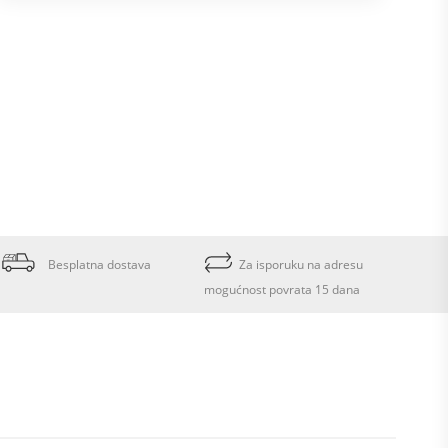
Besplatna dostava
Za isporuku na adresu
mogućnost povrata 15 dana