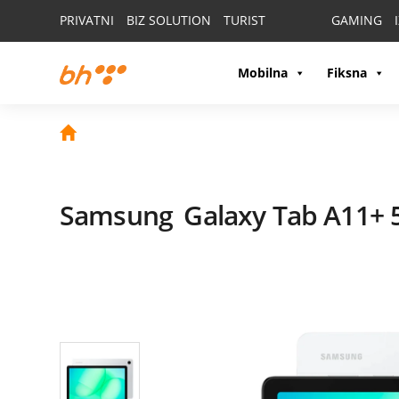
PRIVATNI
BIZ SOLUTION
TURIST
GAMING
Mobilna
Fiksna
Samsung
Galaxy Tab A11+ 