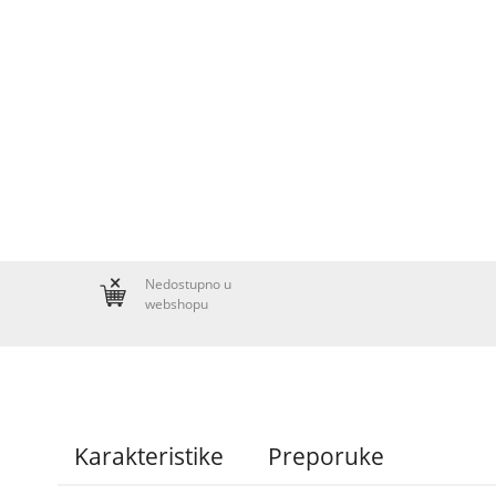
Nedostupno u
webshopu
Karakteristike
Preporuke