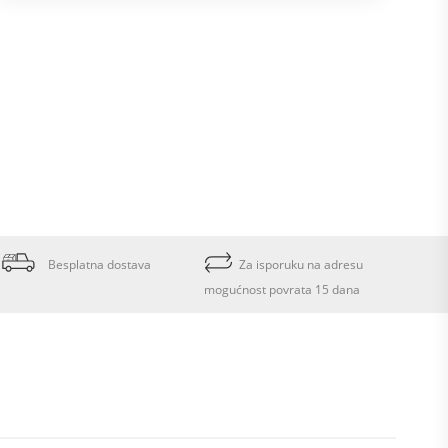
Besplatna dostava
Za isporuku na adresu
mogućnost povrata 15 dana