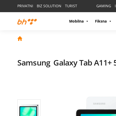
PRIVATNI
BIZ SOLUTION
TURIST
GAMING
Mobilna
Fiksna
Samsung
Galaxy Tab A11+ 