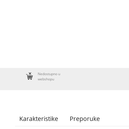
Nedostupno u
webshopu
Karakteristike
Preporuke