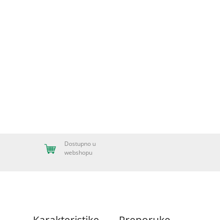
Dostupno u
webshopu