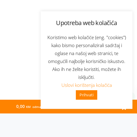
Upotreba web kolačića
Koristimo web kolačiće (eng. "cookies")
kako bismo personalizirali sadržaj i
oglase na našoj web stranici, te
omogućili najbolje korisničko iskustvo.
Ako ih ne želite koristiti, možete ih
isključiti.
Uslovi korištenja kolačića
Prihvati
0,00
66,29
KM odmah
KM/mj