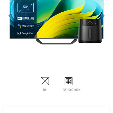
50''
3840x2160p