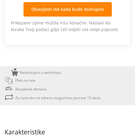
Obavijesti me kada bude dostupno
Prikazane cijene možda nisu konačne. Nastavi do
koraka Tvoji podaci gdje ćeš vidjeti sve svoje popuste.
Nedostupno u webshopu
Plati na rate
Besplatna dostava
Za isporuku na adresu mogućnost povrata 15 dana
Karakteristike