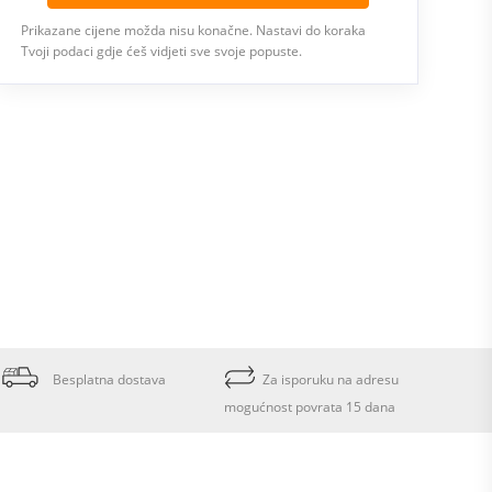
Prikazane cijene možda nisu konačne. Nastavi do koraka
Tvoji podaci gdje ćeš vidjeti sve svoje popuste.
Besplatna dostava
Za isporuku na adresu
mogućnost povrata 15 dana