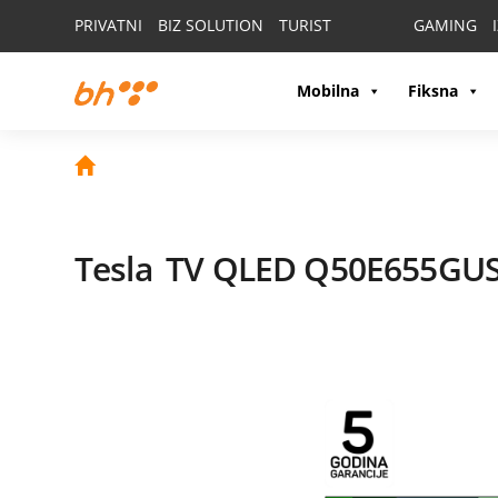
PRIVATNI
BIZ SOLUTION
TURIST
GAMING
Mobilna
Fiksna
Tesla
TV QLED Q50E655GU