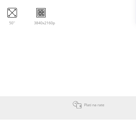
50''
3840x2160p
Plati na rate