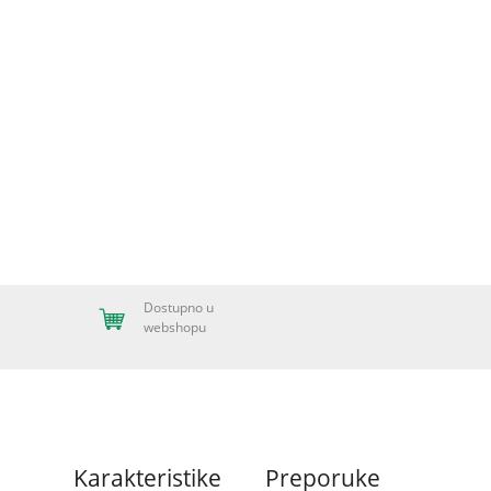
Dostupno u
webshopu
Karakteristike
Preporuke