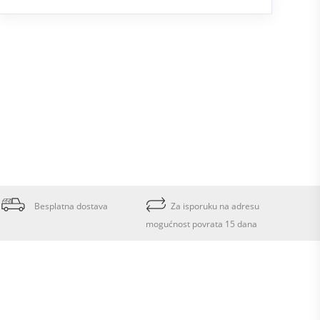
Besplatna dostava
Za isporuku na adresu
mogućnost povrata 15 dana