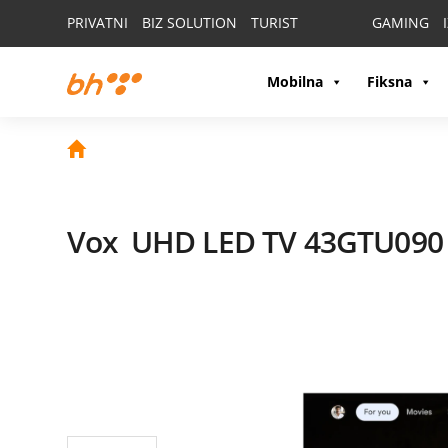
PRIVATNI
BIZ SOLUTION
TURIST
GAMING
Mobilna
Fiksna
Vox
UHD LED TV 43GTU09